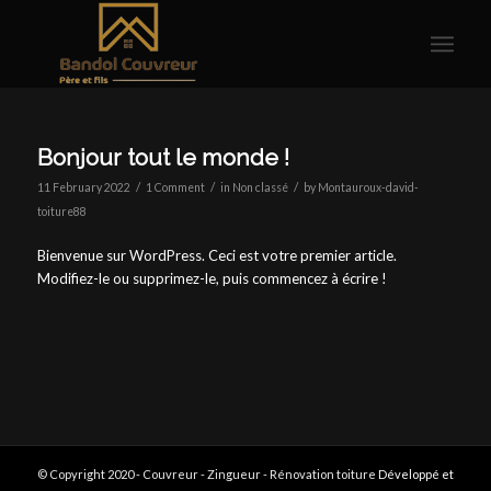
Bonjour tout le monde !
/
/
/
11 February 2022
1 Comment
in
Non classé
by
Montauroux-david-
toiture88
Bienvenue sur WordPress. Ceci est votre premier article.
Modifiez-le ou supprimez-le, puis commencez à écrire !
© Copyright 2020 - Couvreur - Zingueur - Rénovation toiture
Développé et